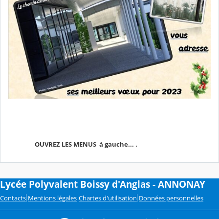
OUVREZ LES MENUS à gauche... .
Lycée Polyvalent Boissy d'Anglas - ANNONAY
Contacts
Mentions légales
Chartes d'utilisation
Données personnelles