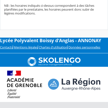
NB : les horaires indiqués ci-dessus correspondent à des tâches
planifiées par le prestataire, les horaires peuvent donc subir de
légères modifications.
Lycée Polyvalent Boissy d'Anglas - ANNONAY
Contacts
Mentions légales
Chartes d'utilisation
Données personnelles