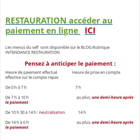
RESTAURATION accéder au
paiement en ligne
ICI
Les menus du self sont disponible sur le BLOG Rubrique
INTENDANCE RESTAURATION
Pensez à anticiper le paiement :
Heure de paiement effectué Heure de prise en compte
effective sur le compte repas
De 0 h à 7 h 7 h
De 7 h à 10 h au plus,
une demi-heure après
le paiement
De 10 h 30 à 14 h :
neutralisation
14 h
De 14 h à 0 h au plus,
une demi-heure après
le paiement