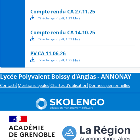
Compte rendu CA 27.11.25
Télécharger
( .
pdf
,
1.27
Mo
)
Compte rendu CA 14.10.25
Télécharger
( .
pdf
,
1.37
Mo
)
PV CA 11.06.26
Télécharger
( .
pdf
,
1.25
Mo
)
Lycée Polyvalent Boissy d'Anglas - ANNONAY
Contacts
Mentions légales
Chartes d'utilisation
Données personnelles