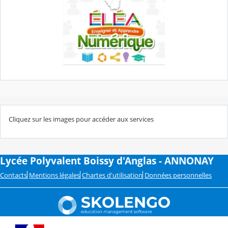
Cliquez sur les images pour accéder aux services
Lycée Polyvalent Boissy d'Anglas - ANNONAY
Contacts
Mentions légales
Chartes d'utilisation
Données personnelles