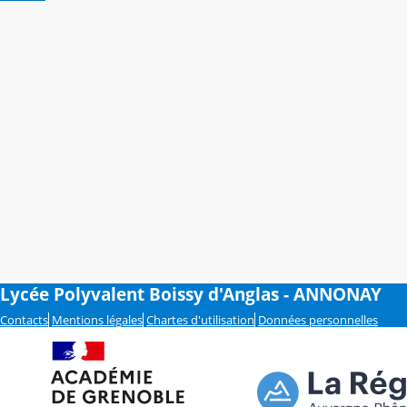
Lycée Polyvalent Boissy d'Anglas - ANNONAY
Contacts
Mentions légales
Chartes d'utilisation
Données personnelles