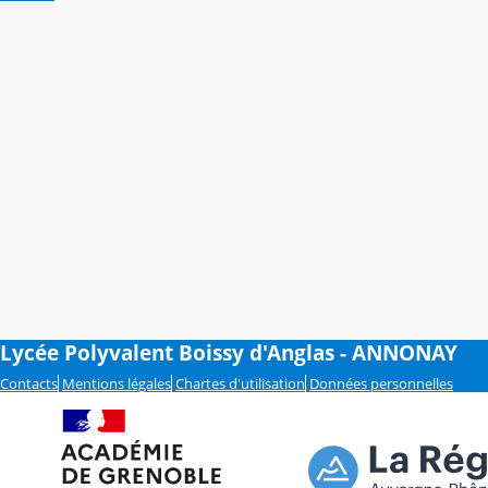
Lycée Polyvalent Boissy d'Anglas - ANNONAY
Contacts
Mentions légales
Chartes d'utilisation
Données personnelles