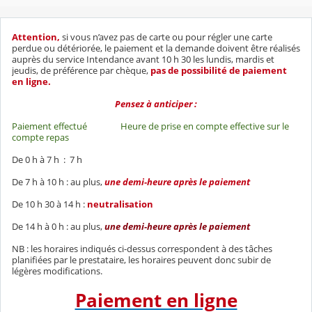
Attention,
si vous n’avez pas de carte ou pour régler une carte
perdue ou détériorée, le paiement et la demande doivent être réalisés
auprès du service Intendance avant 10 h 30 les lundis, mardis et
jeudis, de préférence par chèque,
pas de possibilité de paiement
en ligne.
Pensez à anticiper :
Paiement effectué Heure de prise en compte effective sur le
compte repas
De 0 h à 7 h : 7 h
De 7 h à 10 h : au plus,
une demi-heure après le paiement
De 10 h 30 à 14 h :
neutralisation
De 14 h à 0 h : au plus,
une demi-heure après le paiement
NB : les horaires indiqués ci-dessus correspondent à des tâches
planifiées par le prestataire, les horaires peuvent donc subir de
légères modifications.
Paiement en ligne