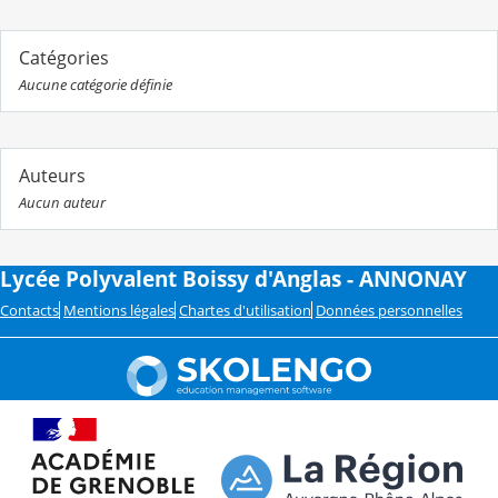
Catégories
Aucune catégorie définie
Auteurs
Aucun auteur
Lycée Polyvalent Boissy d'Anglas - ANNONAY
Contacts
Mentions légales
Chartes d'utilisation
Données personnelles