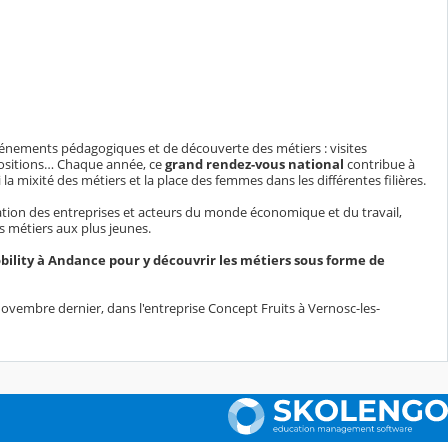
événements pédagogiques et de découverte des métiers : visites
xpositions… Chaque année, ce
grand rendez-vous national
contribue à
a mixité des métiers et la place des femmes dans les différentes filières.
tion des entreprises et acteurs du monde économique et du travail,
es métiers aux plus jeunes.
bility à Andance pour y découvrir les métiers sous forme de
ovembre dernier, dans l'entreprise Concept Fruits à Vernosc-les-