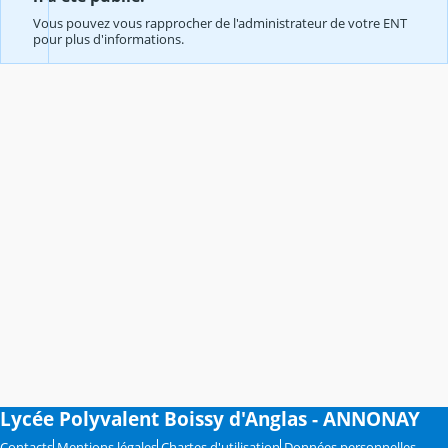
Vous pouvez vous rapprocher de l'administrateur de votre ENT
pour plus d'informations.
Lycée Polyvalent Boissy d'Anglas - ANNONAY
Contacts
Mentions légales
Chartes d'utilisation
Données personnelles