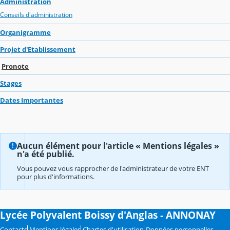
Administration
Conseils d'administration
Organigramme
Projet d'Etablissement
Pronote
Stages
Dates Importantes
Aucun élément pour l'article « Mentions légales »
n'a été publié.
Vous pouvez vous rapprocher de l'administrateur de votre ENT
pour plus d'informations.
Lycée Polyvalent Boissy d'Anglas - ANNONAY
Contacts
Mentions légales
Chartes d'utilisation
Données personnelles