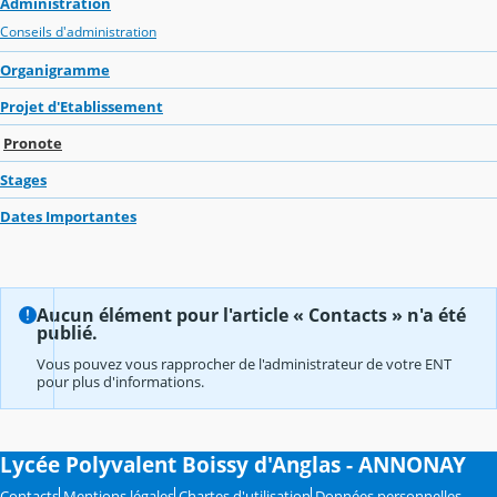
Administration
Conseils d'administration
Organigramme
Projet d'Etablissement
Pronote
Stages
Dates Importantes
Aucun élément pour l'article « Contacts » n'a été
publié.
Vous pouvez vous rapprocher de l'administrateur de votre ENT
pour plus d'informations.
Lycée Polyvalent Boissy d'Anglas - ANNONAY
Contacts
Mentions légales
Chartes d'utilisation
Données personnelles