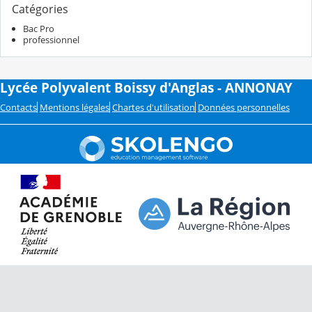
Catégories
Bac Pro
professionnel
Lycée Polyvalent Boissy d'Anglas - ANNONAY
Contacts
Mentions légales
Chartes d'utilisation
Données personnelles