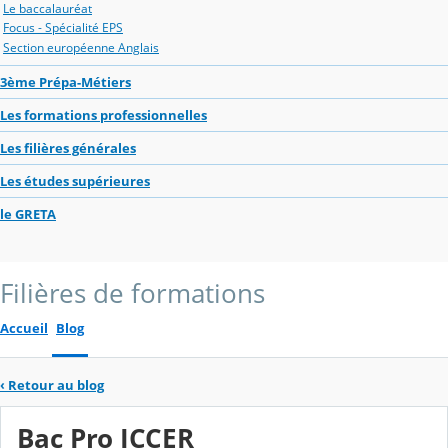
Le baccalauréat
Focus - Spécialité EPS
Section européenne Anglais
3ème Prépa-Métiers
Les formations professionnelles
Les filières générales
Les études supérieures
le GRETA
Filières de formations
Accueil
Blog
‹
Retour au blog
Bac Pro ICCER