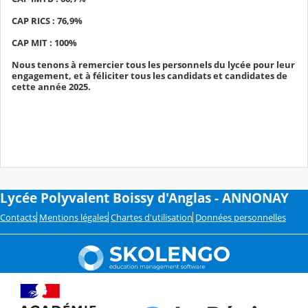
CAP RICS : 76,9%
CAP MIT : 100%
Nous tenons à remercier tous les personnels du lycée pour leur
engagement, et à féliciter tous les candidats et candidates de
cette année 2025.
Lycée Polyvalent Boissy d'Anglas - ANNONAY
Contacts
Mentions légales
Chartes d'utilisation
Données personnelles