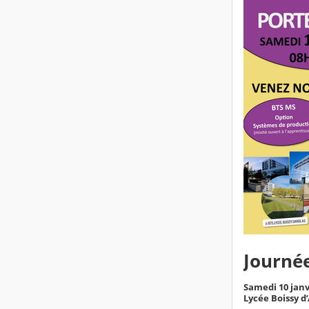
Journée
Samedi 10 janv
Lycée Boissy d