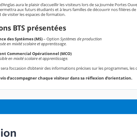
d’Anglas aura le plaisir d’accueillir les visiteurs lors de sa Journée Portes O
rmettra aux futurs étudiants et à leurs familles de découvrir nos filières d
 de visiter les espaces de formation.
ons BTS présentées
ce des Systèmes (MS)
– Option
Systèmes de production
ée en mixité scolaire et apprentissage.
nt Commercial Opérationnel (MCO)
ble en mixité scolaire et apprentissage.
sera l’occasion d’obtenir des informations précises sur les programmes, les
vis d’accompagner chaque visiteur dans sa réflexion d’orientation.