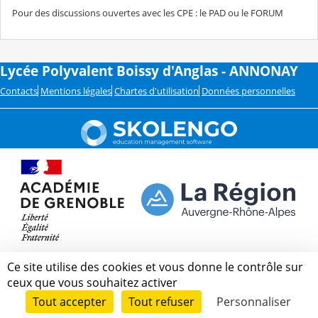
Pour des discussions ouvertes avec les CPE : le PAD ou le FORUM
Lycée Polyvalent Boissy d'Anglas - ANNONAY
Contacts
Mentions légales
Chartes d'utilisation
Données personnelles
Ce site utilise des cookies et vous donne le contrôle sur
ceux que vous souhaitez activer
Tout accepter
Tout refuser
Personnaliser