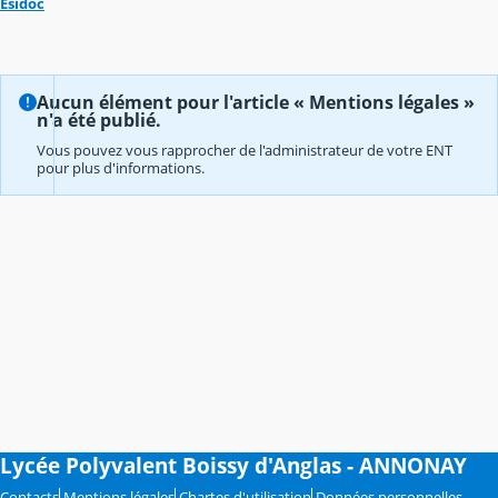
Esidoc
Aucun élément pour l'article « Mentions légales »
n'a été publié.
Vous pouvez vous rapprocher de l'administrateur de votre ENT
pour plus d'informations.
Lycée Polyvalent Boissy d'Anglas - ANNONAY
Contacts
Mentions légales
Chartes d'utilisation
Données personnelles