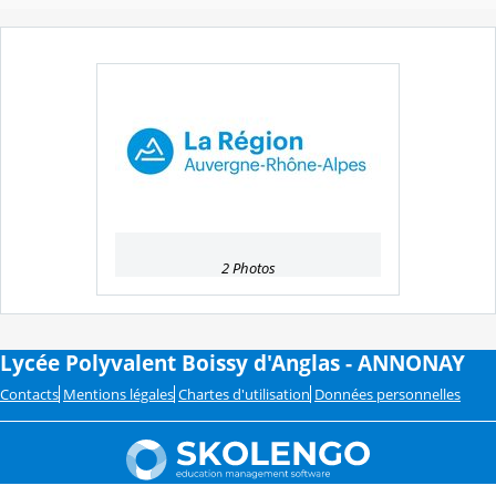
2 Photos
Lycée Polyvalent Boissy d'Anglas - ANNONAY
Contacts
Mentions légales
Chartes d'utilisation
Données personnelles