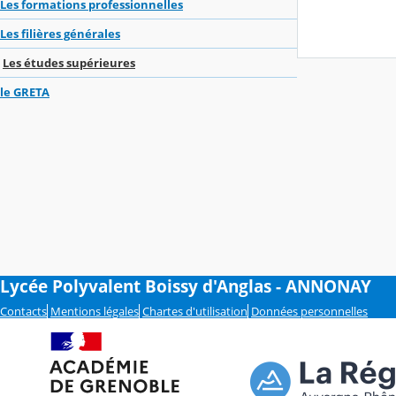
Les formations professionnelles
Les filières générales
Les études supérieures
le GRETA
Lycée Polyvalent Boissy d'Anglas - ANNONAY
Contacts
Mentions légales
Chartes d'utilisation
Données personnelles