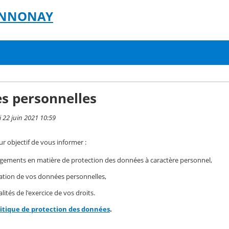
- ANNONAY
s personnelles
i 22 juin 2021 10:59
r objectif de vous informer :
gements en matière de protection des données à caractère personnel,
isation de vos données personnelles,
ités de l'exercice de vos droits.
litique de protection des données
.