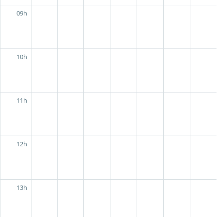
09h
10h
11h
12h
13h