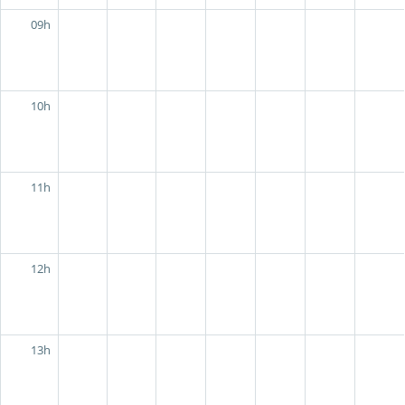
09h
10h
11h
12h
13h