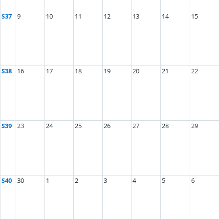
S37
9
10
11
12
13
14
15
S38
16
17
18
19
20
21
22
S39
23
24
25
26
27
28
29
S40
30
1
2
3
4
5
6