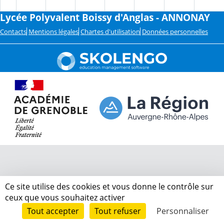
Lycée Polyvalent Boissy d'Anglas - ANNONAY
Contacts
Mentions légales
Chartes d'utilisation
Données personnelles
Ce site utilise des cookies et vous donne le contrôle sur
ceux que vous souhaitez activer
Tout accepter
Tout refuser
Personnaliser